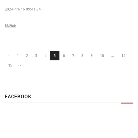
2024-11-16 09:41:34
БОЛЕЕ
‹
1
2
3
4
5
6
7
8
9
10
...
14
15
›
FACEBOOK