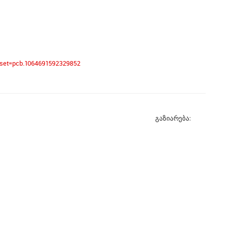
&set=pcb.1064691592329852
გაზიარება: