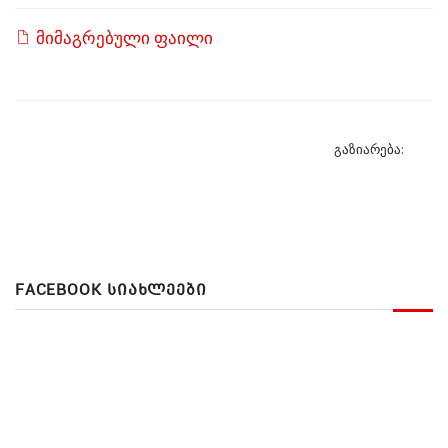
მიმაგრებული ფაილი
გაზიარება:
FACEBOOK ᲡᲘᲐᲮᲚᲔᲔᲑᲘ